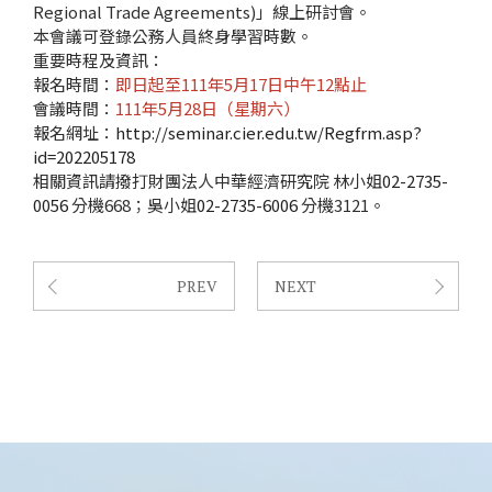
Regional Trade Agreements)」線上研討會。
本會議可登錄公務人員終身學習時數。
重要時程及資訊：
報名時間：
即日起至111年5月17日中午12點止
會議時間：
111年5月28日（星期六）
報名網址：
http://seminar.cier.edu.tw/Regfrm.asp?
id=202205178
相關資訊請撥打財團法人中華經濟研究院 林小姐
02-2735-
0056
分機668；吳小姐
02-2735-6006
分機3121。
PREV
NEXT