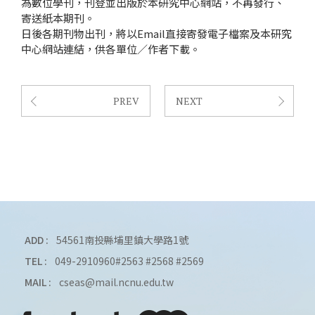
為數位學刊，刊登並出版於本研究中心網站，不再發行、
寄送紙本期刊。
日後各期刊物出刊，將以Email直接寄發電子檔案及本研究
中心網站連結，供各單位／作者下載。
PREV
NEXT
ADD :
54561南投縣埔里鎮大學路1號
TEL :
049-2910960#2563 #2568 #2569
MAIL :
cseas@mail.ncnu.edu.tw